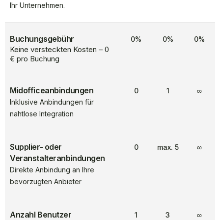
Ihr Unternehmen.
Buchungsgebühr
0%
0%
0%
Keine versteckten Kosten – 0
€ pro Buchung
Midofficeanbindungen
0
1
∞
Inklusive Anbindungen für
nahtlose Integration
Supplier- oder
0
max. 5
∞
Veranstalteranbindungen
Direkte Anbindung an Ihre
bevorzugten Anbieter
Anzahl Benutzer
1
3
∞