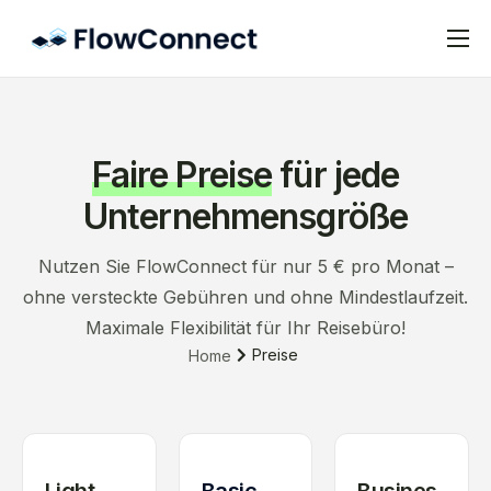
Preise
FAQ
Faire Preise
für jede
Kontakt
Unternehmensgröße
Impressum
Datenschutz
Nutzen Sie FlowConnect für nur 5 € pro Monat –
ohne versteckte Gebühren und ohne Mindestlaufzeit.
Maximale Flexibilität für Ihr Reisebüro!
Preise
Home