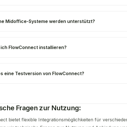
e Midoffice-Systeme werden unterstützt?
ich FlowConnect installieren?
es eine Testversion von FlowConnect?
sche Fragen zur Nutzung:
ct bietet flexible Integrationsmöglichkeiten für verschie