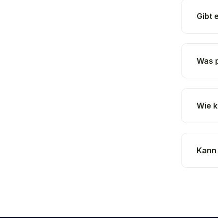
Gibt 
Was p
Wie k
Kann 