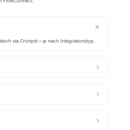
n FlowConnect.
sch via Cronjob – je nach Integrationstyp.