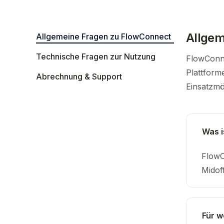
Allgem
Allgemeine Fragen zu FlowConnect
Technische Fragen zur Nutzung
FlowConne
Plattform
Abrechnung & Support
Einsatzmö
Was i
FlowC
Midof
Für w