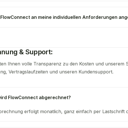
FlowConnect an meine individuellen Anforderungen an
nung & Support:
en Ihnen volle Transparenz zu den Kosten und unserem Su
g, Vertragslaufzeiten und unseren Kundensupport.
wird FlowConnect abgerechnet?
brechnung erfolgt monatlich, ganz einfach per Lastschrift o