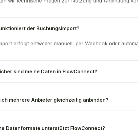
en wir technische Fragen zur Nutzung und Anbindung vo
unktioniert der Buchungsimport?
mport erfolgt entweder manuell, per Webhook oder automati
icher sind meine Daten in FlowConnect?
ich mehrere Anbieter gleichzeitig anbinden?
e Datenformate unterstützt FlowConnect?