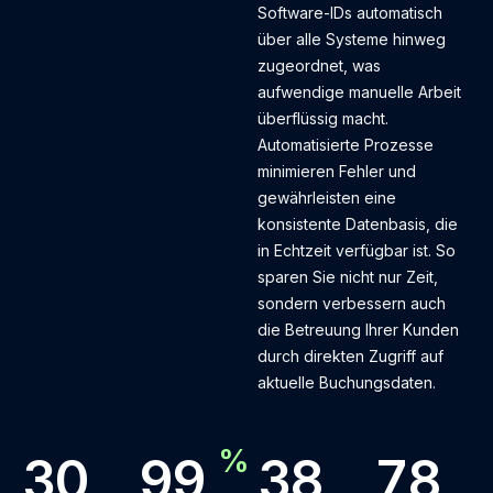
Software-IDs automatisch
über alle Systeme hinweg
zugeordnet, was
aufwendige manuelle Arbeit
überflüssig macht.
Automatisierte Prozesse
minimieren Fehler und
gewährleisten eine
konsistente Datenbasis, die
in Echtzeit verfügbar ist. So
sparen Sie nicht nur Zeit,
sondern verbessern auch
die Betreuung Ihrer Kunden
durch direkten Zugriff auf
aktuelle Buchungsdaten.
%
3
0
9
9
3
8
7
8