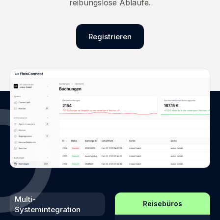
reibungslose Abläufe.
Registrieren
Multi-
Reisebüros
Systemintegration