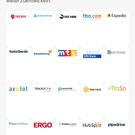
weiterzuentwickeln.