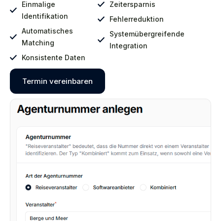
Einmalige
Zeitersparnis
Identifikation
Fehlerreduktion
Automatisches
Systemübergreifende
Matching
Integration
Konsistente Daten
Termin vereinbaren