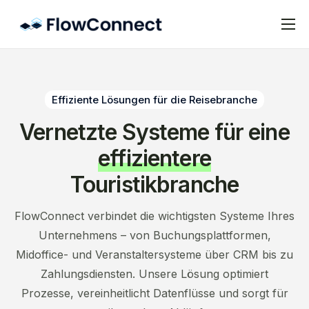
Preise
FAQ
Effiziente Lösungen für die Reisebranche
Kontakt
Vernetzte Systeme für eine
Impressum
effizientere
Datenschutz
Touristikbranche
FlowConnect verbindet die wichtigsten Systeme Ihres
Unternehmens – von Buchungsplattformen,
Midoffice- und Veranstaltersysteme über CRM bis zu
Zahlungsdiensten. Unsere Lösung optimiert
Prozesse, vereinheitlicht Datenflüsse und sorgt für